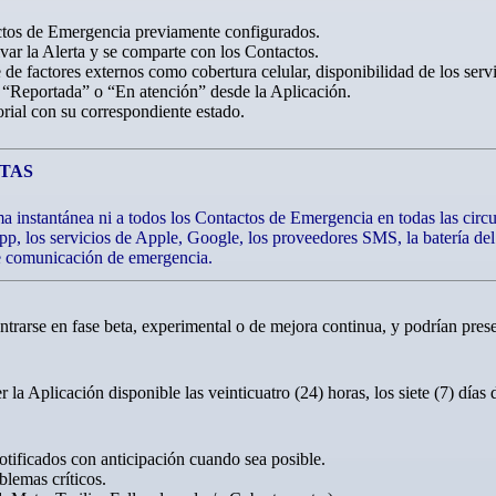
ctos de Emergencia previamente configurados.
ar la Alerta y se comparte con los Contactos.
e de factores externos como cobertura celular, disponibilidad de los se
 “Reportada” o “En atención” desde la Aplicación.
orial con su correspondiente estado.
RTAS
instantánea ni a todos los Contactos de Emergencia en todas las circu
p, los servicios de Apple, Google, los proveedores SMS, la batería del 
de comunicación de emergencia.
rarse en fase beta, experimental o de mejora continua, y podrían presen
la Aplicación disponible las veinticuatro (24) horas, los siete (7) días
tificados con anticipación cuando sea posible.
lemas críticos.