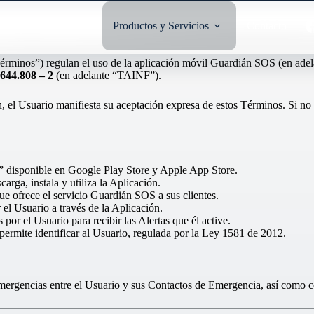
io
Sobre nosotros
Productos y Servicios
Contacto
érminos”) regulan el uso de la aplicación móvil Guardián SOS (en adel
644.808 – 2
(en adelante “TAINF”).
ción, el Usuario manifiesta su aceptación expresa de estos Términos. Si n
” disponible en Google Play Store y Apple App Store.
rga, instala y utiliza la Aplicación.
ue ofrece el servicio Guardián SOS a sus clientes.
el Usuario a través de la Aplicación.
por el Usuario para recibir las Alertas que él active.
 permite identificar al Usuario, regulada por la Ley 1581 de 2012.
ergencias entre el Usuario y sus Contactos de Emergencia, así como c