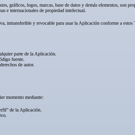
extos, gráficos, logos, marcas, base de datos y demás elementos, son p
as e internacionales de propiedad intelectual.
iva, intransferible y revocable para usar la Aplicación conforme a est
ualquier parte de la Aplicación.
código fuente.
 derechos de autor.
quier momento mediante:
rfil” de la Aplicación.
ivo.