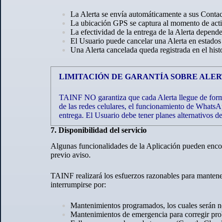
La Alerta se envía automáticamente a sus Conta
La ubicación GPS se captura al momento de activ
La efectividad de la entrega de la Alerta depend
El Usuario puede cancelar una Alerta en estados
Una Alerta cancelada queda registrada en el hist
LIMITACIÓN DE GARANTÍA SOBRE ALE
TAINF NO garantiza que cada Alerta llegue de forma 
de las redes celulares, el funcionamiento de WhatsAp
entrega. El Usuario debe tener planes alternativos 
7. Disponibilidad del servicio
Algunas funcionalidades de la Aplicación pueden encont
previo aviso.
TAINF realizará los esfuerzos razonables para mantener 
interrumpirse por:
Mantenimientos programados, los cuales serán no
Mantenimientos de emergencia para corregir prob