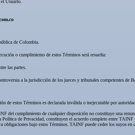
 el Usuario.
.com.co
epública de Colombia.
jecución o cumplimiento de estos Términos será resuelta:
tre las partes.
controversia a la jurisdicción de los jueces y tribunales competentes d
ción de estos Términos es declarada inválida o inejecutable por autori
AINF del cumplimiento de cualquier disposición no constituye una renunci
a Política de Privacidad, constituyen el acuerdo completo entre TAINF y
u obligaciones bajo estos Términos. TAINF puede ceder los suyos en ca