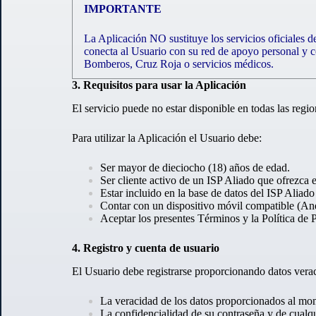
IMPORTANTE
La Aplicación NO sustituye los servicios oficiales 
conecta al Usuario con su red de apoyo personal y c
Bomberos, Cruz Roja o servicios médicos.
3. Requisitos para usar la Aplicación
El servicio puede no estar disponible en todas las regi
Para utilizar la Aplicación el Usuario debe:
Ser mayor de dieciocho (18) años de edad.
Ser cliente activo de un ISP Aliado que ofrezca 
Estar incluido en la base de datos del ISP Aliado
Contar con un dispositivo móvil compatible (And
Aceptar los presentes Términos y la Política de 
4. Registro y cuenta de usuario
El Usuario debe registrarse proporcionando datos verac
La veracidad de los datos proporcionados al mom
La confidencialidad de su contraseña y de cualqu