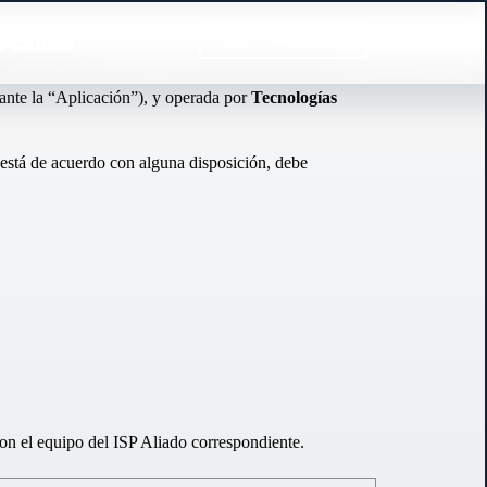
Panel Guardián SOS
ante la “Aplicación”), y operada por
Tecnologías
o está de acuerdo con alguna disposición, debe
on el equipo del ISP Aliado correspondiente.