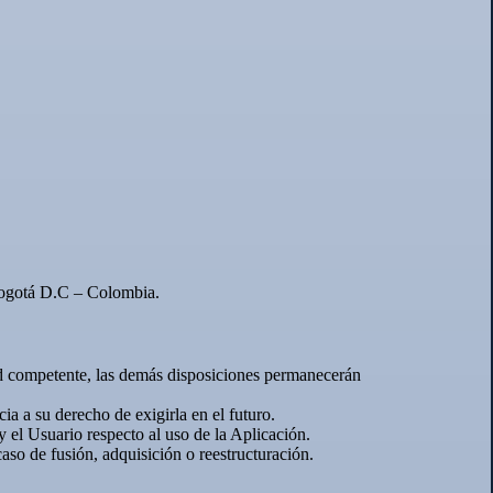
e Bogotá D.C – Colombia.
dad competente, las demás disposiciones permanecerán
a a su derecho de exigirla en el futuro.
 el Usuario respecto al uso de la Aplicación.
so de fusión, adquisición o reestructuración.