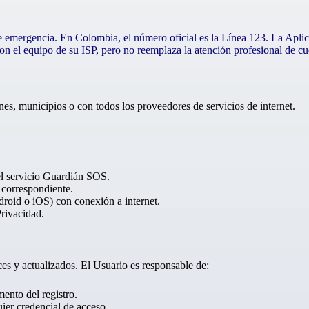
de emergencia. En Colombia, el número oficial es la Línea 123. La Apl
on el equipo de su ISP, pero no reemplaza la atención profesional de c
ones, municipios o con todos los proveedores de servicios de internet.
el servicio Guardián SOS.
 correspondiente.
roid o iOS) con conexión a internet.
Privacidad.
es y actualizados. El Usuario es responsable de:
ento del registro.
ier credencial de acceso.