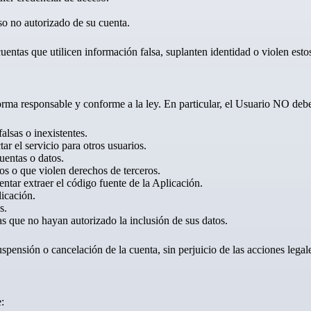
o no autorizado de su cuenta.
entas que utilicen información falsa, suplanten identidad o violen est
orma responsable y conforme a la ley. En particular, el Usuario NO deb
alsas o inexistentes.
r el servicio para otros usuarios.
uentas o datos.
tos o que violen derechos de terceros.
entar extraer el código fuente de la Aplicación.
licación.
s.
 que no hayan autorizado la inclusión de sus datos.
uspensión o cancelación de la cuenta, sin perjuicio de las acciones lega
: