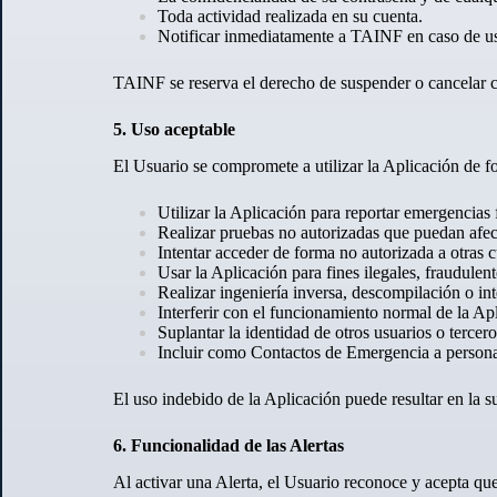
Toda actividad realizada en su cuenta.
Notificar inmediatamente a TAINF en caso de us
TAINF se reserva el derecho de suspender o cancelar cu
5. Uso aceptable
El Usuario se compromete a utilizar la Aplicación de f
Utilizar la Aplicación para reportar emergencias f
Realizar pruebas no autorizadas que puedan afecta
Intentar acceder de forma no autorizada a otras c
Usar la Aplicación para fines ilegales, fraudulen
Realizar ingeniería inversa, descompilación o int
Interferir con el funcionamiento normal de la Ap
Suplantar la identidad de otros usuarios o tercero
Incluir como Contactos de Emergencia a personas
El uso indebido de la Aplicación puede resultar en la s
6. Funcionalidad de las Alertas
Al activar una Alerta, el Usuario reconoce y acepta que