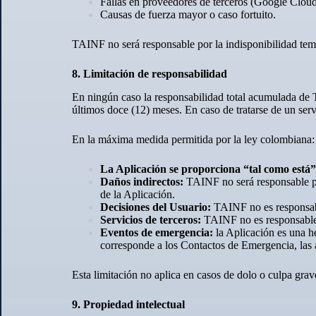
Fallas en proveedores de terceros (Google Cloud,
Causas de fuerza mayor o caso fortuito.
TAINF no será responsable por la indisponibilidad tem
8. Limitación de responsabilidad
En ningún caso la responsabilidad total acumulada de T
últimos doce (12) meses. En caso de tratarse de un ser
En la máxima medida permitida por la ley colombiana:
La Aplicación se proporciona “tal como está
Daños indirectos:
TAINF no será responsable po
de la Aplicación.
Decisiones del Usuario:
TAINF no es responsabl
Servicios de terceros:
TAINF no es responsable p
Eventos de emergencia:
la Aplicación es una h
corresponde a los Contactos de Emergencia, las a
Esta limitación no aplica en casos de dolo o culpa gra
9. Propiedad intelectual