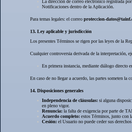
La dirección de correo electrónico registrada por
Notificaciones dentro de la Aplicación.
Para temas legales: el correo
proteccion-datos@tainf
13. Ley aplicable y jurisdicción
Los presentes Términos se rigen por las leyes de la R
Cualquier controversia derivada de la interpretación, e
En primera instancia, mediante diálogo directo en
En caso de no llegar a acuerdo, las partes someten la 
14. Disposiciones generales
Independencia de cláusulas:
si alguna disposi
en pleno vigor.
Renuncia:
la falta de exigencia por parte de T
Acuerdo completo:
estos Términos, junto con l
Cesión:
el Usuario no puede ceder sus derechos 