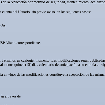
de la Aplicación por motivos de seguridad, mantenimiento, actualizaci
cuenta del Usuario, sin previo aviso, en los siguientes casos:
ión.
 ISP Aliado correspondiente.
 Términos en cualquier momento. Las modificaciones serán publicadas en
n al menos quince (15) días calendario de anticipación a su entrada en vi
a en vigor de las modificaciones constituye la aceptación de las mismas
án a través de: