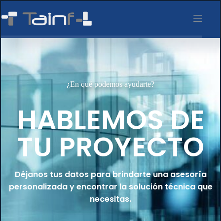
¿En qué podemos ayudarte?
HABLEMOS DE
TU PROYECTO
Déjanos tus datos para brindarte una asesoría
personalizada y encontrar la solución técnica que
necesitas.