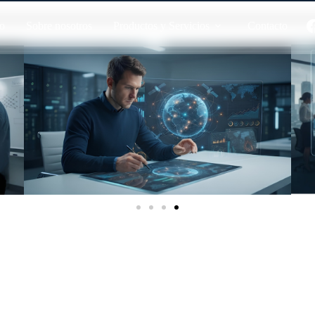
io
Sobre nosotros
Productos y Servicios
Contacto